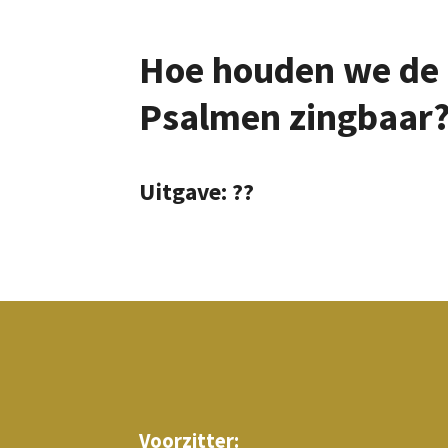
Hoe houden we de
Psalmen zingbaar
Uitgave: ??
Voorzitter: