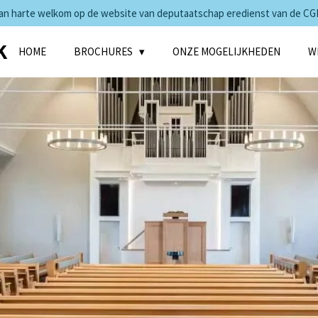
an harte welkom op de website van deputaatschap eredienst van de CG
K
HOME
BROCHURES
ONZE MOGELIJKHEDEN
WI