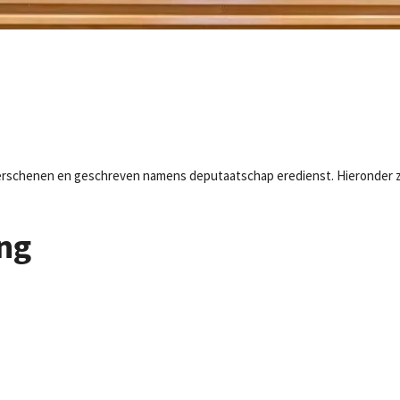
en verschenen en geschreven namens deputaatschap eredienst. Hieronder zi
ing